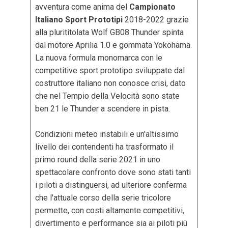
avventura come anima del
Campionato
Italiano Sport Prototipi
2018-2022 grazie
alla plurititolata Wolf GB08 Thunder spinta
dal motore Aprilia 1.0 e gommata Yokohama.
La nuova formula monomarca con le
competitive sport prototipo sviluppate dal
costruttore italiano non conosce crisi, dato
che nel Tempio della Velocità sono state
ben 21 le Thunder a scendere in pista.
Condizioni meteo instabili e un'altissimo
livello dei contendenti ha trasformato il
primo round della serie 2021 in uno
spettacolare confronto dove sono stati tanti
i piloti a distinguersi, ad ulteriore conferma
che l'attuale corso della serie tricolore
permette, con costi altamente competitivi,
divertimento e performance sia ai piloti più