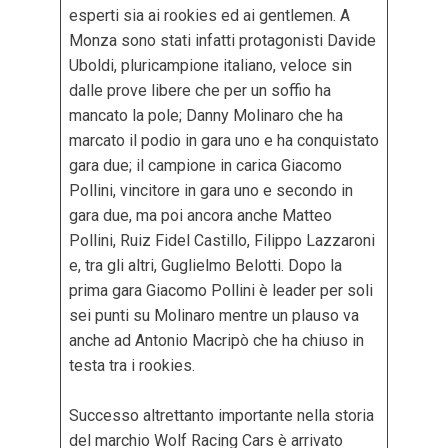
esperti sia ai rookies ed ai gentlemen. A
Monza sono stati infatti protagonisti Davide
Uboldi, pluricampione italiano, veloce sin
dalle prove libere che per un soffio ha
mancato la pole; Danny Molinaro che ha
marcato il podio in gara uno e ha conquistato
gara due; il campione in carica Giacomo
Pollini, vincitore in gara uno e secondo in
gara due, ma poi ancora anche Matteo
Pollini, Ruiz Fidel Castillo, Filippo Lazzaroni
e, tra gli altri, Guglielmo Belotti. Dopo la
prima gara Giacomo Pollini è leader per soli
sei punti su Molinaro mentre un plauso va
anche ad Antonio Macripò che ha chiuso in
testa tra i rookies.
Successo altrettanto importante nella storia
del marchio Wolf Racing Cars è arrivato