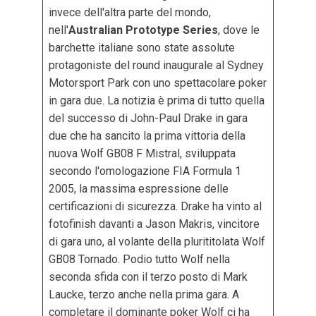
invece dell'altra parte del mondo,
nell'
Australian Prototype Series
, dove le
barchette italiane sono state assolute
protagoniste del round inaugurale al Sydney
Motorsport Park con uno spettacolare poker
in gara due. La notizia è prima di tutto quella
del successo di John-Paul Drake in gara
due che ha sancito la prima vittoria della
nuova Wolf GB08 F Mistral, sviluppata
secondo l'omologazione FIA Formula 1
2005, la massima espressione delle
certificazioni di sicurezza. Drake ha vinto al
fotofinish davanti a Jason Makris, vincitore
di gara uno, al volante della plurititolata Wolf
GB08 Tornado. Podio tutto Wolf nella
seconda sfida con il terzo posto di Mark
Laucke, terzo anche nella prima gara. A
completare il dominante poker Wolf ci ha