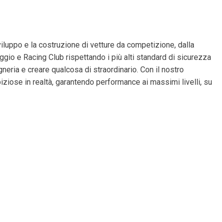
iluppo e la costruzione di vetture da competizione, dalla
ggio e Racing Club rispettando i più alti standard di sicurezza
gneria e creare qualcosa di straordinario. Con il nostro
mbiziose in realtà, garantendo performance ai massimi livelli, su