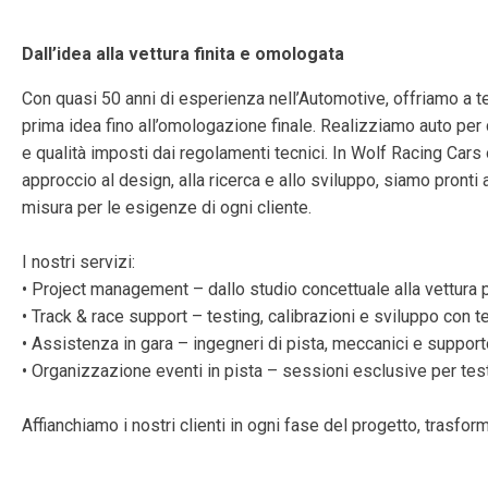
Dall’idea alla vettura finita e omologata
Con quasi 50 anni di esperienza nell’Automotive, offriamo a te
prima idea fino all’omologazione finale. Realizziamo auto per 
e qualità imposti dai regolamenti tecnici. In Wolf Racing Cars o
approccio al design, alla ricerca e allo sviluppo, siamo pronti 
misura per le esigenze di ogni cliente.
I nostri servizi:
• Project management – dallo studio concettuale alla vettura p
• Track & race support – testing, calibrazioni e sviluppo con te
• Assistenza in gara – ingegneri di pista, meccanici e support
• Organizzazione eventi in pista – sessioni esclusive per tes
Affianchiamo i nostri clienti in ogni fase del progetto, trasfor