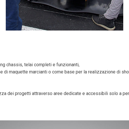
ng chassis, telai completi e funzionanti,
zione di maquette marcianti o come base per la realizzazione di 
a dei progetti attraverso aree dedicate e accessibili solo a per