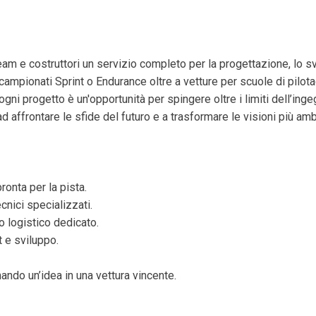
am e costruttori un servizio completo per la progettazione, lo sv
campionati Sprint o Endurance oltre a vetture per scuole di pilota
gni progetto è un'opportunità per spingere oltre i limiti dell’inge
ad affrontare le sfide del futuro e a trasformare le visioni più a
ronta per la pista.
cnici specializzati.
o logistico dedicato.
t e sviluppo.
mando un’idea in una vettura vincente.