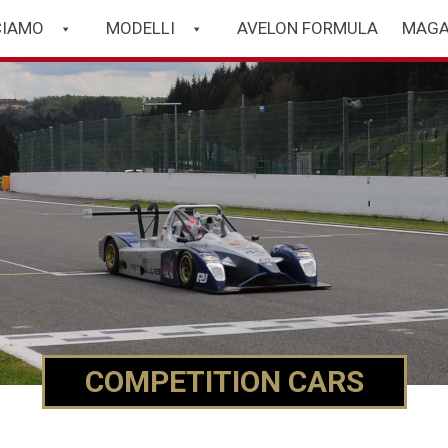
CIAMO
MODELLI
AVELON FORMULA
MAGA
COMPETITION CARS