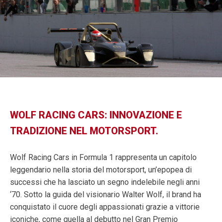
WOLF RACING CARS: INNOVAZIONE E
TRADIZIONE NEL MOTORSPORT.
Wolf Racing Cars in Formula 1 rappresenta un capitolo
leggendario nella storia del motorsport, un’epopea di
successi che ha lasciato un segno indelebile negli anni
‘70. Sotto la guida del visionario Walter Wolf, il brand ha
conquistato il cuore degli appassionati grazie a vittorie
iconiche, come quella al debutto nel Gran Premio