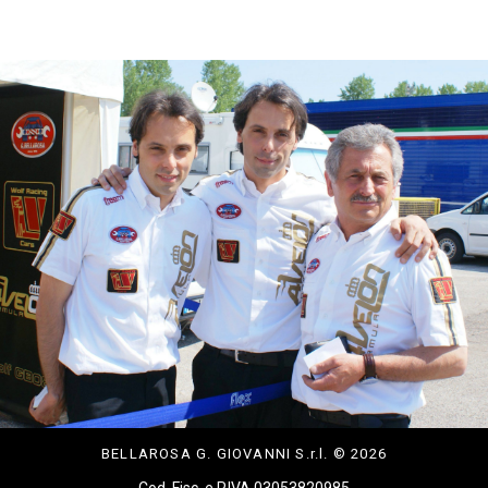
BELLAROSA G. GIOVANNI S.r.l. © 2026