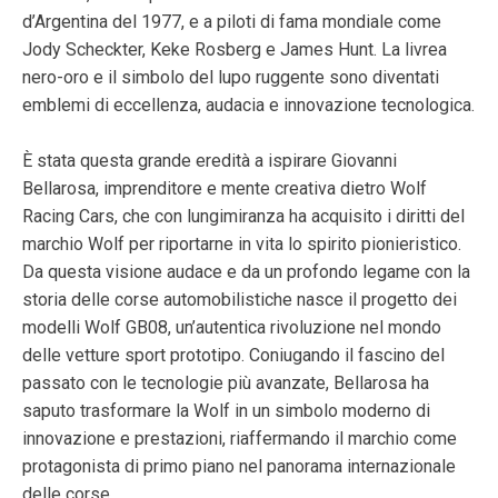
d’Argentina del 1977, e a piloti di fama mondiale come
Jody Scheckter, Keke Rosberg e James Hunt. La livrea
nero-oro e il simbolo del lupo ruggente sono diventati
emblemi di eccellenza, audacia e innovazione tecnologica.
È stata questa grande eredità a ispirare Giovanni
Bellarosa, imprenditore e mente creativa dietro Wolf
Racing Cars, che con lungimiranza ha acquisito i diritti del
marchio Wolf per riportarne in vita lo spirito pionieristico.
Da questa visione audace e da un profondo legame con la
storia delle corse automobilistiche nasce il progetto dei
modelli Wolf GB08, un’autentica rivoluzione nel mondo
delle vetture sport prototipo. Coniugando il fascino del
passato con le tecnologie più avanzate, Bellarosa ha
saputo trasformare la Wolf in un simbolo moderno di
innovazione e prestazioni, riaffermando il marchio come
protagonista di primo piano nel panorama internazionale
delle corse.