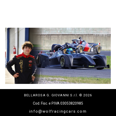
BELLAROSA G. GIOVANNI S.r.l. © 2026
Cod. Fisc. e P.IVA 03053820985
info@wolfracingcars.com