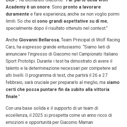
Academy è un onore
. Sono
pronto a lavorare
duramente
e fare esperienza, anche se non voglio pormi
limiti. So che
ci sono grandi aspettative su di me
,
specialmente dopo il risultato ottenuto nel contest.”
Anche
Giovanni Bellarosa
, Team Principal di Wolf Racing
Cars, ha espresso grande entusiasmo: “Siamo lieti di
annunciare l’ingresso di Giacomo nel Campionato Italiano
Sport Prototipi. Durante i test ha dimostrato di avere il
talento e la determinazione necessari per competere ad
alti livelli. Il programma di test, che partirà il 26 e 27
febbraio, sarà cruciale per prepararlo al meglio, ma
siamo
certi che possa puntare fin da subito alla vittoria
finale
.”
Con una base solida e il supporto di un team di
eccellenza, il 2025 si prospetta come un anno ricco di
emozioni e opportunità per Giacomo Maman.