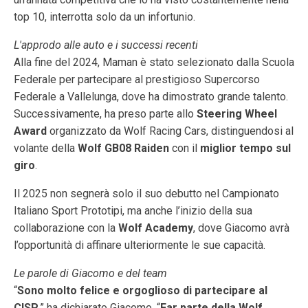
top 10, interrotta solo da un infortunio.
L'approdo alle auto e i successi recenti
Alla fine del 2024, Maman è stato selezionato dalla Scuola
Federale per partecipare al prestigioso Supercorso
Federale a Vallelunga, dove ha dimostrato grande talento.
Successivamente, ha preso parte allo
Steering Wheel
Award
organizzato da Wolf Racing Cars, distinguendosi al
volante della
Wolf GB08 Raiden
con il
miglior tempo sul
giro
.
Il 2025 non segnerà solo il suo debutto nel Campionato
Italiano Sport Prototipi, ma anche l’inizio della sua
collaborazione con la
Wolf Academy
, dove Giacomo avrà
l’opportunità di affinare ulteriormente le sue capacità.
Le parole di Giacomo e del team
“
Sono molto felice e orgoglioso di partecipare al
CISP
,” ha dichiarato Giacomo. “
Far parte della Wolf