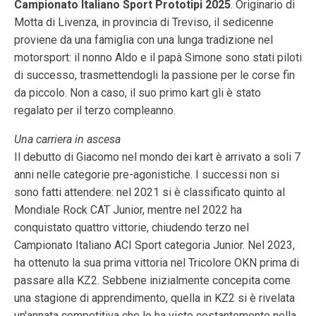
Campionato Italiano Sport Prototipi 2025
. Originario di
Motta di Livenza, in provincia di Treviso, il sedicenne
proviene da una famiglia con una lunga tradizione nel
motorsport: il nonno Aldo e il papà Simone sono stati piloti
di successo, trasmettendogli la passione per le corse fin
da piccolo. Non a caso, il suo primo kart gli è stato
regalato per il terzo compleanno.
Una carriera in ascesa
Il debutto di Giacomo nel mondo dei kart è arrivato a soli 7
anni nelle categorie pre-agonistiche. I successi non si
sono fatti attendere: nel 2021 si è classificato quinto al
Mondiale Rock CAT Junior, mentre nel 2022 ha
conquistato quattro vittorie, chiudendo terzo nel
Campionato Italiano ACI Sport categoria Junior. Nel 2023,
ha ottenuto la sua prima vittoria nel Tricolore OKN prima di
passare alla KZ2. Sebbene inizialmente concepita come
una stagione di apprendimento, quella in KZ2 si è rivelata
un'annata competitiva che lo ha visto costantemente nella