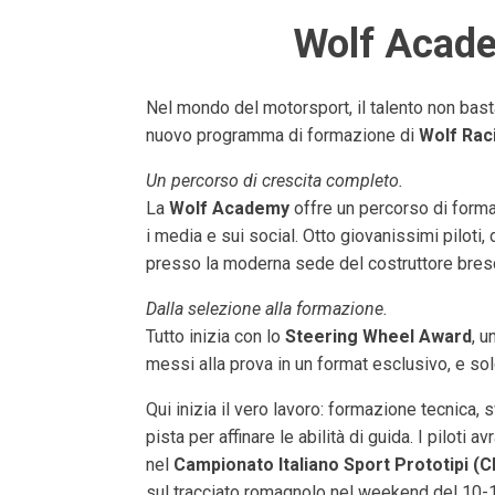
Wolf Academ
Nel mondo del motorsport, il talento non bas
nuovo programma di formazione di
Wolf Rac
Un percorso di crescita completo.
La
Wolf Academy
offre un percorso di forma
i media e sui social. Otto giovanissimi piloti
presso la moderna sede del costruttore bres
Dalla selezione alla formazione.
Tutto inizia con lo
Steering Wheel Award
, u
messi alla prova in un format esclusivo, e sol
Qui inizia il vero lavoro: formazione tecnica, 
pista per affinare le abilità di guida. I piloti
nel
Campionato Italiano Sport Prototipi (C
sul tracciato romagnolo nel weekend del 10-1