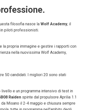
professione.
uesta filosofia nasce la
Wolf Academy
, il
n piloti professionisti.
 la propria immagine e gestire i rapporti con
esperienza nella nuovissima Wolf Academy,
tre 50 candidati. I migliori 20 sono stati
o livello e un programma intensivo di test in
GB08 Raiden
spinte dal propulsore Aprilia 1.1
za da Misano il 2-4 maggio e chiusura sempre
mola, tutte in programma nell'ambito degli