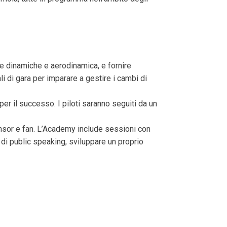
re dinamiche e aerodinamica, e fornire
li di gara per imparare a gestire i cambi di
er il successo. I piloti saranno seguiti da un
nsor e fan. L’Academy include sessioni con
 di public speaking, sviluppare un proprio