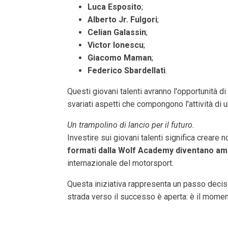
Luca Esposito
;
Alberto Jr. Fulgori
;
Celian Galassin
;
Victor Ionescu
;
Giacomo Maman
;
Federico Sbardellati
.
Questi giovani talenti avranno l'opportunità d
svariati aspetti che compongono l'attività di u
Un trampolino di lancio per il futuro.
Investire sui giovani talenti significa creare
formati dalla Wolf Academy diventano amba
internazionale del motorsport.
Questa iniziativa rappresenta un passo decisiv
strada verso il successo è aperta: è il momen