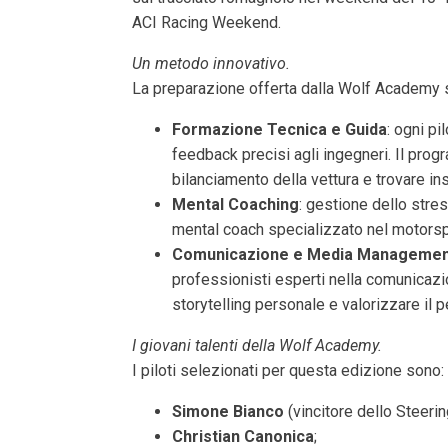
ACI Racing Weekend.
Un metodo innovativo.
La preparazione offerta dalla Wolf Academy si
Formazione Tecnica e Guida
: ogni p
feedback precisi agli ingegneri. Il progr
bilanciamento della vettura e trovare ins
Mental Coaching
: gestione dello stre
mental coach specializzato nel motorspo
Comunicazione e Media Manageme
professionisti esperti nella comunicazio
storytelling personale e valorizzare il p
I giovani talenti della Wolf Academy.
I piloti selezionati per questa edizione sono:
Simone Bianco
(vincitore dello Steeri
Christian Canonica
;