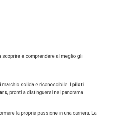
à a scoprire e comprendere al meglio gli
i marchio solida e riconoscibile.
I piloti
Cars
, pronti a distinguersi nel panorama
ormare la propria passione in una carriera. La