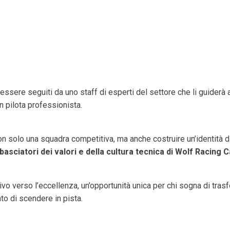
i essere seguiti da uno staff di esperti del settore che li guider
n pilota professionista.
 non solo una squadra competitiva, ma anche costruire un’identità d
sciatori dei valori e della cultura tecnica di Wolf Racing 
o verso l’eccellenza, un’opportunità unica per chi sogna di trasf
to di scendere in pista.