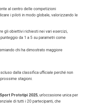
ente al centro delle competizioni
dicare i piloti in modo globale, valorizzando le
gli obiettivi richiesti nei vari esercizi,
punteggio da 1 a 5 su parametri come
premiando chi ha dimostrato maggiore
ma escluso dalla classifica ufficiale perché non
 prossime stagioni.
Sport Prototipi 2025
, un’occasione unica per
ziale di tutti i 20 partecipanti, che