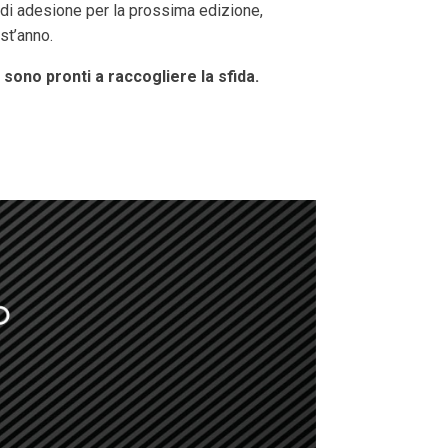
 di adesione per la prossima edizione,
st’anno.
 sono pronti a raccogliere la sfida.