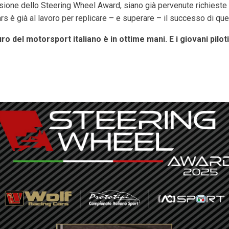
usione dello Steering Wheel Award, siano già pervenute richieste
ars è già al lavoro per replicare – e superare – il successo di que
o del motorsport italiano è in ottime mani. E i giovani piloti