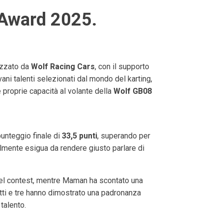
 Award 2025.
nizzato da
Wolf Racing Cars
, con il supporto
ani talenti selezionati dal mondo del karting,
le proprie capacità al volante della
Wolf GB08
punteggio finale di
33,5 punti
, superando per
 talmente esigua da rendere giusto parlare di
 del contest, mentre Maman ha scontato una
tutti e tre hanno dimostrato una padronanza
talento.