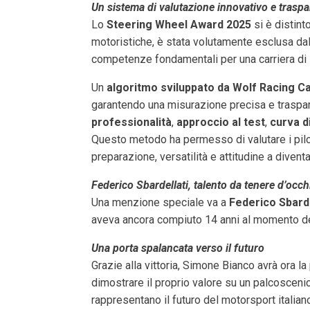
Un sistema di valutazione innovativo e traspa
Lo
Steering Wheel Award 2025
si è distint
motoristiche, è stata volutamente esclusa dalla
competenze fondamentali per una carriera di
Un
algoritmo sviluppato da Wolf Racing C
garantendo una misurazione precisa e traspar
professionalità
,
approccio al test
,
curva d
Questo metodo ha permesso di valutare i pilot
preparazione, versatilità e attitudine a diven
Federico Sbardellati, talento da tenere d’occh
Una menzione speciale va a
Federico Sbarde
aveva ancora compiuto 14 anni al momento del
Una porta spalancata verso il futuro
Grazie alla vittoria, Simone Bianco avrà ora la
dimostrare il proprio valore su un palcoscenic
rappresentano il futuro del motorsport italian