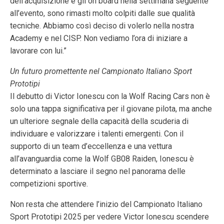
dell’acquisizione e gli on board nella settimana seguente
all’evento, sono rimasti molto colpiti dalle sue qualità
tecniche. Abbiamo così deciso di volerlo nella nostra
Academy e nel CISP. Non vediamo l’ora di iniziare a
lavorare con lui.”
Un futuro promettente nel Campionato Italiano Sport
Prototipi
Il debutto di Victor Ionescu con la Wolf Racing Cars non è
solo una tappa significativa per il giovane pilota, ma anche
un ulteriore segnale della capacità della scuderia di
individuare e valorizzare i talenti emergenti. Con il
supporto di un team d’eccellenza e una vettura
all’avanguardia come la Wolf GB08 Raiden, Ionescu è
determinato a lasciare il segno nel panorama delle
competizioni sportive.
Non resta che attendere l’inizio del Campionato Italiano
Sport Prototipi 2025 per vedere Victor Ionescu scendere