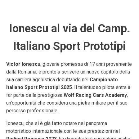
Ionescu al via del Camp.
Italiano Sport Prototipi
Victor Ionescu
, giovane promessa di 17 anni proveniente
dalla Romania, è pronto a scrivere un nuovo capitolo della
sua carriera agonistica debuttando nel
Campionato
Italiano Sport Prototipi 2025
. Il talentuoso pilota entra a
far parte della prestigiosa
Wolf Racing Cars Academy
,
un'opportunità che considera una pietra miliare per il suo
percorso professionale.
Ionescu, che si è già fatto notare nel panorama
motoristico internazionale con le sue prestazioni nel
Radical Romania 2023
, ha dimostrato il suo valore anche