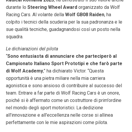
durante lo
Steering Wheel Award
organizzato da Wolf
Racing Cars. Al volante della
Wolf GB08 Raiden
, ha
colpito i tecnici della scuderia per la sua padronanza e le
sue qualità tecniche, guadagnandosi così un posto nella
squadra.
Le dichiarazioni del pilota
“
Sono entusiasta di annunciare che parteciperò al
Campionato Italiano Sport Prototipi e che farò parte
di Wolf Academy
,” ha dichiarato Victor. “Questa
opportunità è una pietra miliare nella mia carriera
agonistica e sono ansioso di contribuire al successo del
team. Entrare a far parte di Wolf Racing Cars è un onore,
poiché si è affermato come un costruttore di prim'ordine
nel mondo degli sport motoristici. La dedizione
all'innovazione e all'eccellenza nelle corse si allinea
perfettamente con le mie aspirazioni come pilota.