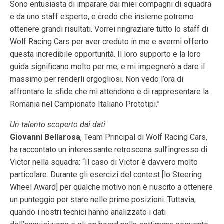
Sono entusiasta di imparare dai miei compagni di squadra
e da uno staff esperto, e credo che insieme potremo
ottenere grandi risultati. Vorrei ringraziare tutto lo staff di
Wolf Racing Cars per aver creduto in me e avermi offerto
questa incredibile opportunità. Il loro supporto e la loro
guida significano molto per me, e mi impegnerò a dare il
massimo per renderli orgogliosi. Non vedo l’ora di
affrontare le sfide che mi attendono e di rappresentare la
Romania nel Campionato Italiano Prototipi.”
Un talento scoperto dai dati
Giovanni Bellarosa
, Team Principal di Wolf Racing Cars,
ha raccontato un interessante retroscena sull’ingresso di
Victor nella squadra: “Il caso di Victor è davvero molto
particolare. Durante gli esercizi del contest [lo Steering
Wheel Award] per qualche motivo non è riuscito a ottenere
un punteggio per stare nelle prime posizioni. Tuttavia,
quando i nostri tecnici hanno analizzato i dati