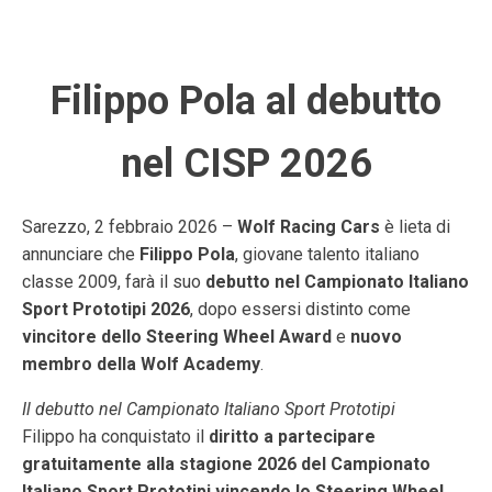
Filippo Pola al debutto
nel CISP 2026
Sarezzo, 2 febbraio 2026 –
Wolf Racing Cars
è lieta di
annunciare che
Filippo Pola
, giovane talento italiano
classe 2009, farà il suo
debutto nel Campionato Italiano
Sport Prototipi 2026
, dopo essersi distinto come
vincitore dello Steering Wheel Award
e
nuovo
membro della Wolf Academy
.
Il debutto nel Campionato Italiano Sport Prototipi
Filippo ha conquistato il
diritto a partecipare
gratuitamente alla stagione 2026 del Campionato
Italiano Sport Prototipi vincendo lo Steering Wheel
,