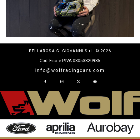
BELLAROSA G. GIOVANNI S.r.l. © 2026
Cod. Fisc. e P.IVA 03053820985
info@wolfracingcars.com